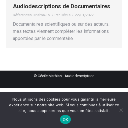
Audiodescriptions de Documentaires
Références Cinéma-TV
Par
Cécile
22/01/2022
Documentaires scientifiques ou sur des acteurs,
mes textes viennent compléter les informations
apportées par le commentaire.
© Cécile Mathias - Audiodescriptrice
Nous utilisons des cookies pour vous garantir la meilleure
expérience sur notre site web. Si vous continuez à utiliser ce
site, nous supposerons que vous en êtes satisfait.
OK