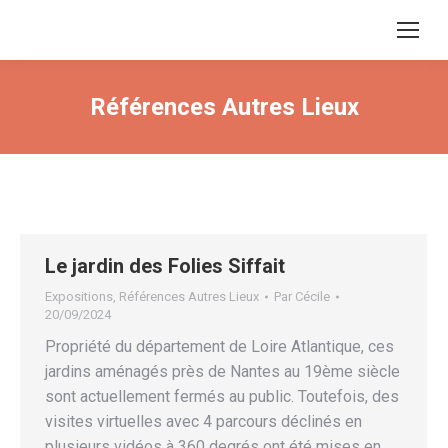
Références Autres Lieux
Le jardin des Folies Siffait
Expositions
,
Références Autres Lieux
Par
Cécile
20/09/2024
Propriété du département de Loire Atlantique, ces
jardins aménagés près de Nantes au 19ème siècle
sont actuellement fermés au public. Toutefois, des
visites virtuelles avec 4 parcours déclinés en
plusieurs vidéos à 360 degrés ont été mises en