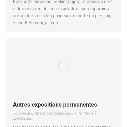
Rize, à Villeurbanne, mêlant objets et oeuvres d’art
et les oeuvres de jeunes artistes contemporains
présentées sur des panneaux sucette en plein air,
place Bellecour, à Lyon.
Autres expositions permanentes
Expositions
,
Références Autres Lieux
Par
Cécile
22/01/2022