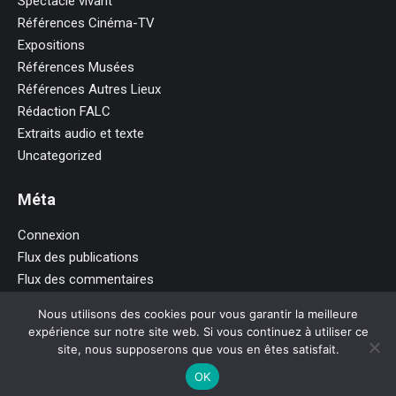
Spectacle vivant
Références Cinéma-TV
Expositions
Références Musées
Références Autres Lieux
Rédaction FALC
Extraits audio et texte
Uncategorized
Méta
Connexion
Flux des publications
Flux des commentaires
Site de WordPress-FR
Nous utilisons des cookies pour vous garantir la meilleure
expérience sur notre site web. Si vous continuez à utiliser ce
site, nous supposerons que vous en êtes satisfait.
© Cécile Mathias - Audiodescriptrice
OK