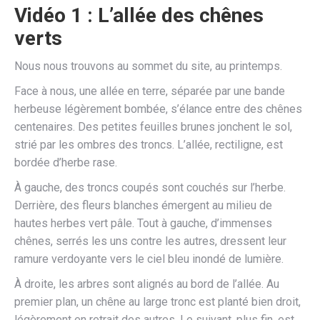
Vidéo 1 : L’allée des chênes
verts
Nous nous trouvons au sommet du site, au printemps.
Face à nous, une allée en terre, séparée par une bande
herbeuse légèrement bombée, s’élance entre des chênes
centenaires. Des petites feuilles brunes jonchent le sol,
strié par les ombres des troncs. L’allée, rectiligne, est
bordée d’herbe rase.
À gauche, des troncs coupés sont couchés sur l’herbe.
Derrière, des fleurs blanches émergent au milieu de
hautes herbes vert pâle. Tout à gauche, d’immenses
chênes, serrés les uns contre les autres, dressent leur
ramure verdoyante vers le ciel bleu inondé de lumière.
À droite, les arbres sont alignés au bord de l’allée. Au
premier plan, un chêne au large tronc est planté bien droit,
légèrement en retrait des autres. Le suivant, plus fin, est