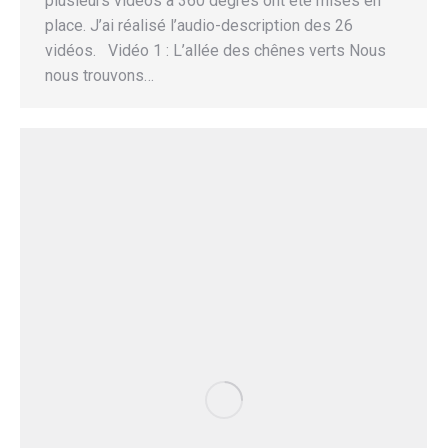
plusieurs vidéos à 360 degrés ont été mises en
place. J’ai réalisé l’audio-description des 26
vidéos. Vidéo 1 : L’allée des chênes verts Nous
nous trouvons…