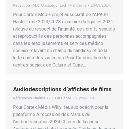
Rédaction FALC
,
Uncategorized
Par
Cécile
20/09/2024
Pour Cortex Média projet associatif de l’APAJH
Haute-Loire 2023/2028 circulaire du 5 juillet 2021
relative au respect de l’intimité, des droits sexuels
et reproductifs des personnes accompagnées
dans les établissements et services médico
sociaux relevant du champ du handicap et de la
lutte contre les violences Pour l’association des
centres sociaux de Caluire et Cuire…
Audiodescriptions d’affiches de films
Références Cinéma-TV
Par
Cécile
20/09/2024
Pour Cortex Média Willy 1er, audiodécrit pour la
plateforme A l’occasion des Marius de
l’audiodescription 2024 Chiens de la casse
Anatomie d’une chute Le procès Goldman Je verrai