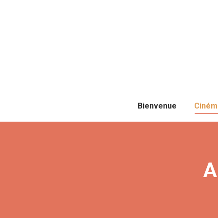
Bienvenue
Ciném
A