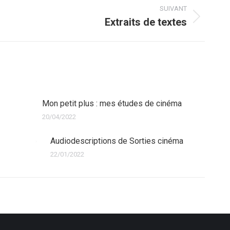
SUIVANT
Extraits de textes
Article
suivant
:
Mon petit plus : mes études de cinéma
20/04/2022
Audiodescriptions de Sorties cinéma
22/01/2022