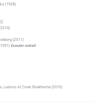
rks (1928)
0)
(2014)
ielberg (2011)
(1991)
Ecouter extrait
as, Ludovic et Zoran Boukherma (2016)