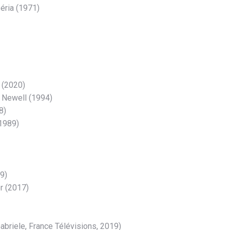
éria (1971)
 (2020)
 Newell (1994)
8)
1989)
9)
r (2017)
abriele, France Télévisions, 2019)