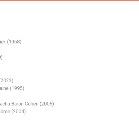
ick (1968)
0)
(2022)
aine (1995)
acha Baron Cohen (2006)
dron (2004)