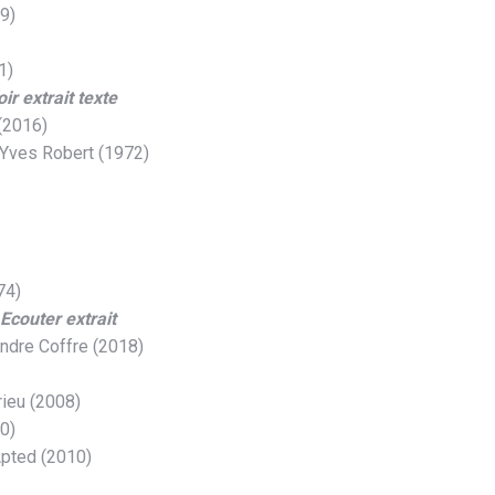
9)
1)
oir extrait texte
(2016)
Yves Robert (1972)
74)
Ecouter extrait
ndre Coffre (2018)
rieu (2008)
0)
pted (2010)